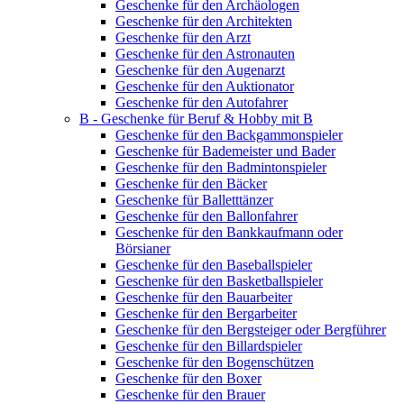
Geschenke für den Archäologen
Geschenke für den Architekten
Geschenke für den Arzt
Geschenke für den Astronauten
Geschenke für den Augenarzt
Geschenke für den Auktionator
Geschenke für den Autofahrer
B - Geschenke für Beruf & Hobby mit B
Geschenke für den Backgammonspieler
Geschenke für Bademeister und Bader
Geschenke für den Badmintonspieler
Geschenke für den Bäcker
Geschenke für Balletttänzer
Geschenke für den Ballonfahrer
Geschenke für den Bankkaufmann oder
Börsianer
Geschenke für den Baseballspieler
Geschenke für den Basketballspieler
Geschenke für den Bauarbeiter
Geschenke für den Bergarbeiter
Geschenke für den Bergsteiger oder Bergführer
Geschenke für den Billardspieler
Geschenke für den Bogenschützen
Geschenke für den Boxer
Geschenke für den Brauer