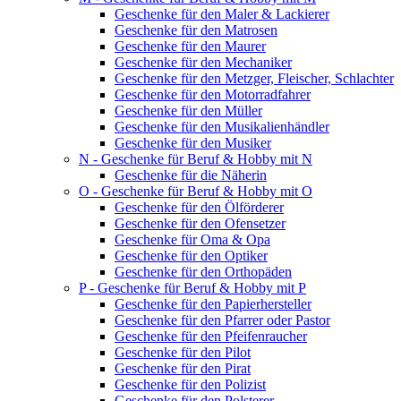
Geschenke für den Maler & Lackierer
Geschenke für den Matrosen
Geschenke für den Maurer
Geschenke für den Mechaniker
Geschenke für den Metzger, Fleischer, Schlachter
Geschenke für den Motorradfahrer
Geschenke für den Müller
Geschenke für den Musikalienhändler
Geschenke für den Musiker
N - Geschenke für Beruf & Hobby mit N
Geschenke für die Näherin
O - Geschenke für Beruf & Hobby mit O
Geschenke für den Ölförderer
Geschenke für den Ofensetzer
Geschenke für Oma & Opa
Geschenke für den Optiker
Geschenke für den Orthopäden
P - Geschenke für Beruf & Hobby mit P
Geschenke für den Papierhersteller
Geschenke für den Pfarrer oder Pastor
Geschenke für den Pfeifenraucher
Geschenke für den Pilot
Geschenke für den Pirat
Geschenke für den Polizist
Geschenke für den Polsterer