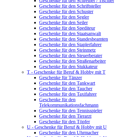
Geschenke für den Schreiner / Tischler
Geschenke für den Schriftsteller
Geschenke für den Schuster
Geschenke für den Segler
Geschenke für den Seiler
Geschenke für den Spediteur
Geschenke für den Staatsanwalt
Geschenke für den Standesbeamten
Geschenke für den Staplerfahrer
Geschenke für den Steinmetz
Geschenke für den Steuerberater
Geschenke für den Straßenarbeiter
Geschenke für den Stukkateur
T - Geschenke für Beruf & Hobby mit T
Geschenke für Tänzer
Geschenke für den Tankwart
Geschenke für den Taucher
Geschenke für den Taxifahrer
Geschenke für den
Telekommunikationsfachmann
Geschenke für den Tennisspieler
Geschenke für den Tierarzt
Geschenke für den Töpfer
U - Geschenke für Beruf & Hobby mit U
Geschenke für den Uhrmacher