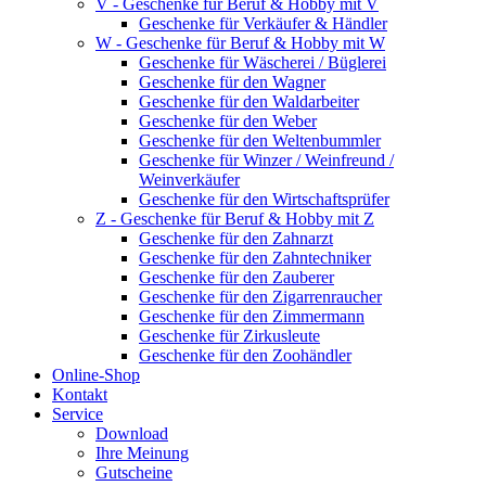
V - Geschenke für Beruf & Hobby mit V
Geschenke für Verkäufer & Händler
W - Geschenke für Beruf & Hobby mit W
Geschenke für Wäscherei / Büglerei
Geschenke für den Wagner
Geschenke für den Waldarbeiter
Geschenke für den Weber
Geschenke für den Weltenbummler
Geschenke für Winzer / Weinfreund /
Weinverkäufer
Geschenke für den Wirtschaftsprüfer
Z - Geschenke für Beruf & Hobby mit Z
Geschenke für den Zahnarzt
Geschenke für den Zahntechniker
Geschenke für den Zauberer
Geschenke für den Zigarrenraucher
Geschenke für den Zimmermann
Geschenke für Zirkusleute
Geschenke für den Zoohändler
Online-Shop
Kontakt
Service
Download
Ihre Meinung
Gutscheine