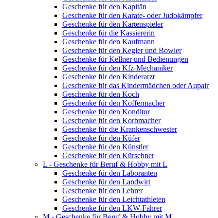
Geschenke für den Kapitän
Geschenke für den Karate- oder Judokämpfer
Geschenke für den Kartenspieler
Geschenke für die Kassiererin
Geschenke für den Kaufmann
Geschenke für den Kegler und Bowler
Geschenke für Kellner und Bedienungen
Geschenke für den Kfz-Mechaniker
Geschenke für den Kinderarzt
Geschenke für das Kindermädchen oder Aupair
Geschenke für den Koch
Geschenke für den Koffermacher
Geschenke für den Konditor
Geschenke für den Korbmacher
Geschenke für die Krankenschwester
Geschenke für den Küfer
Geschenke für den Künstler
Geschenke für den Kürschner
L - Geschenke für Beruf & Hobby mit L
Geschenke für den Laboranten
Geschenke für den Landwirt
Geschenke für den Lehrer
Geschenke für den Leichtathleten
Geschenke für den LKW-Fahrer
M - Geschenke für Beruf & Hobby mit M