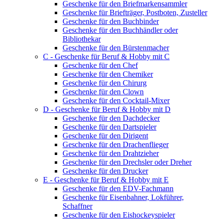
Geschenke für den Briefmarkensammler
Geschenke für Briefträger, Postboten, Zusteller
Geschenke für den Buchbinder
Geschenke für den Buchhändler oder
Bibliothekar
Geschenke für den Bürstenmacher
C - Geschenke für Beruf & Hobby mit C
Geschenke für den Chef
Geschenke für den Chemiker
Geschenke für den Chirurg
Geschenke für den Clown
Geschenke für den Cocktail-Mixer
D - Geschenke für Beruf & Hobby mit D
Geschenke für den Dachdecker
Geschenke für den Dartspieler
Geschenke für den Dirigent
Geschenke für den Drachenflieger
Geschenke für den Drahtzieher
Geschenke für den Drechsler oder Dreher
Geschenke für den Drucker
E - Geschenke für Beruf & Hobby mit E
Geschenke für den EDV-Fachmann
Geschenke für Eisenbahner, Lokführer,
Schaffner
Geschenke für den Eishockeyspieler