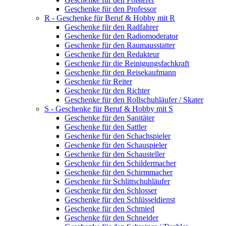
Geschenke für den Professor
R - Geschenke für Beruf & Hobby mit R
Geschenke für den Radfahrer
Geschenke für den Radiomoderator
Geschenke für den Raumausstatter
Geschenke für den Redakteur
Geschenke für die Reinigungsfachkraft
Geschenke für den Reisekaufmann
Geschenke für Reiter
Geschenke für den Richter
Geschenke für den Rollschuhläufer / Skater
S - Geschenke für Beruf & Hobby mit S
Geschenke für den Sanitäter
Geschenke für den Sattler
Geschenke für den Schachspieler
Geschenke für den Schauspieler
Geschenke für den Schausteller
Geschenke für den Schildermacher
Geschenke für den Schirmmacher
Geschenke für Schlittschuhläufer
Geschenke für den Schlosser
Geschenke für den Schlüsseldienst
Geschenke für den Schmied
Geschenke für den Schneider