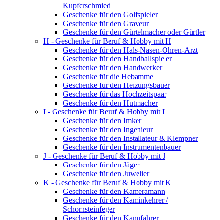
Kupferschmied
Geschenke für den Golfspieler
Geschenke für den Graveur
Geschenke für den Gürtelmacher oder Gürtler
H - Geschenke für Beruf & Hobby mit H
Geschenke für den Hals-Nasen-Ohren-Arzt
Geschenke für den Handballspieler
Geschenke für den Handwerker
Geschenke für die Hebamme
Geschenke für den Heizungsbauer
Geschenke für das Hochzeitspaar
Geschenke für den Hutmacher
I - Geschenke für Beruf & Hobby mit I
Geschenke für den Imker
Geschenke für den Ingenieur
Geschenke für den Installateur & Klempner
Geschenke für den Instrumentenbauer
J - Geschenke für Beruf & Hobby mit J
Geschenke für den Jäger
Geschenke für den Juwelier
K - Geschenke für Beruf & Hobby mit K
Geschenke für den Kameramann
Geschenke für den Kaminkehrer /
Schornsteinfeger
Geschenke für den Kanufahrer