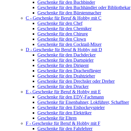
Geschenke für den Buchbinder
Geschenke für den Buchhändler oder Bibliothekar
Geschenke für den Bürstenmacher
C - Geschenke für Beruf & Hobby mit C
Geschenke für den Chef
Geschenke für den Chemiker
Geschenke für den Chirurg
Geschenke für den Clown
Geschenke für den Cocktail-Mixer
D - Geschenke für Beruf & Hobby mit D
Geschenke für den Dachdecker
Geschenke für den Dartspieler
Geschenke für den Dirigent
Geschenke für den Drachenflieger
Geschenke für den Drahtzieher
Geschenke für den Drechsler oder Dreher
Geschenke für den Drucker
E - Geschenke für Beruf & Hobby mit E
Geschenke für den EDV-Fachmann
Geschenke für Eisenbahner, Lokführer, Schaffner
Geschenke für den Eishockeyspieler
Geschenke für den Elektriker
Geschenke für Eltern
F - Geschenke für Beruf & Hobby mit F
Geschenke für den Fahrlehrer