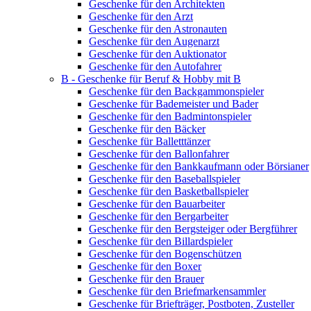
Geschenke für den Architekten
Geschenke für den Arzt
Geschenke für den Astronauten
Geschenke für den Augenarzt
Geschenke für den Auktionator
Geschenke für den Autofahrer
B - Geschenke für Beruf & Hobby mit B
Geschenke für den Backgammonspieler
Geschenke für Bademeister und Bader
Geschenke für den Badmintonspieler
Geschenke für den Bäcker
Geschenke für Balletttänzer
Geschenke für den Ballonfahrer
Geschenke für den Bankkaufmann oder Börsianer
Geschenke für den Baseballspieler
Geschenke für den Basketballspieler
Geschenke für den Bauarbeiter
Geschenke für den Bergarbeiter
Geschenke für den Bergsteiger oder Bergführer
Geschenke für den Billardspieler
Geschenke für den Bogenschützen
Geschenke für den Boxer
Geschenke für den Brauer
Geschenke für den Briefmarkensammler
Geschenke für Briefträger, Postboten, Zusteller