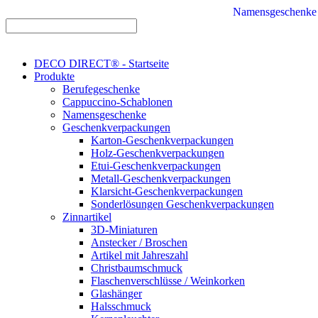
Namensgeschenke
DECO DIRECT® - Startseite
Produkte
Berufegeschenke
Cappuccino-Schablonen
Namensgeschenke
Geschenkverpackungen
Karton-Geschenkverpackungen
Holz-Geschenkverpackungen
Etui-Geschenkverpackungen
Metall-Geschenkverpackungen
Klarsicht-Geschenkverpackungen
Sonderlösungen Geschenkverpackungen
Zinnartikel
3D-Miniaturen
Anstecker / Broschen
Artikel mit Jahreszahl
Christbaumschmuck
Flaschenverschlüsse / Weinkorken
Glashänger
Halsschmuck