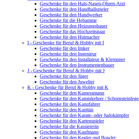
Geschenke für den Hals-Nasen-Ohren-Arzt
Geschenke für den Handballspieler
Geschenke für den Handwerker
Geschenke für die Hebamme
Geschenke für den Heizungsbauer
Geschenke für das Hochzeitspaar
Geschenke für den Hutmacher
I - Geschenke für Beruf & Hobby mit I
Geschenke für den Imker
Geschenke für den Ingenieur
Geschenke für den Installateur & Klempner
Geschenke für den Instrumentenbauer
J - Geschenke für Beruf & Hobby mit J
Geschenke für den Jäger
Geschenke für den Juwelier
K - Geschenke für Beruf & Hobby mit K
Geschenke für den Kameramann
Geschenke für den Kaminkehrer / Schornsteinfege
Geschenke für den Kanufahrer
Geschenke für den Kapitän
Geschenke für den Karate- oder Judokämpfer
Geschenke für den Kartenspieler
Geschenke für die Kassiererin
Geschenke für den Kaufmann
Geschenke für den Kegler und Bowler