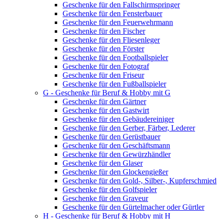
Geschenke für den Fallschirmspringer
Geschenke für den Fensterbauer
Geschenke für den Feuerwehrmann
Geschenke für den Fischer
Geschenke für den Fliesenleger
Geschenke für den Förster
Geschenke für den Footballspieler
Geschenke für den Fotograf
Geschenke für den Friseur
Geschenke für den Fußballspieler
G - Geschenke für Beruf & Hobby mit G
Geschenke für den Gärtner
Geschenke für den Gastwirt
Geschenke für den Gebäudereiniger
Geschenke für den Gerber, Färber, Lederer
Geschenke für den Gerüstbauer
Geschenke für den Geschäftsmann
Geschenke für den Gewürzhändler
Geschenke für den Glaser
Geschenke für den Glockengießer
Geschenke für den Gold-, Silber-, Kupferschmied
Geschenke für den Golfspieler
Geschenke für den Graveur
Geschenke für den Gürtelmacher oder Gürtler
H - Geschenke für Beruf & Hobby mit H