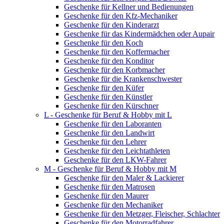
Geschenke für Kellner und Bedienungen
Geschenke für den Kfz-Mechaniker
Geschenke für den Kinderarzt
Geschenke für das Kindermädchen oder Aupair
Geschenke für den Koch
Geschenke für den Koffermacher
Geschenke für den Konditor
Geschenke für den Korbmacher
Geschenke für die Krankenschwester
Geschenke für den Küfer
Geschenke für den Künstler
Geschenke für den Kürschner
L - Geschenke für Beruf & Hobby mit L
Geschenke für den Laboranten
Geschenke für den Landwirt
Geschenke für den Lehrer
Geschenke für den Leichtathleten
Geschenke für den LKW-Fahrer
M - Geschenke für Beruf & Hobby mit M
Geschenke für den Maler & Lackierer
Geschenke für den Matrosen
Geschenke für den Maurer
Geschenke für den Mechaniker
Geschenke für den Metzger, Fleischer, Schlachter
Geschenke für den Motorradfahrer