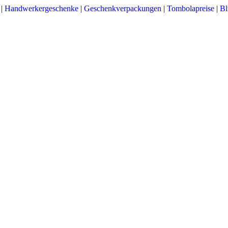
|
Handwerkergeschenke
|
Geschenkverpackungen
|
Tombolapreise
|
Bl