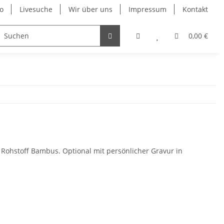
o
Livesuche
Wir über uns
Impressum
Kontakt
0,00 €
Rohstoff Bambus. Optional mit persönlicher Gravur in