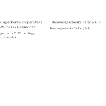
usgeschenke Körperpflege
Bambusgeschenke Party & Fun
 Wellness - Gesundheit
Bambusgeschenke für Party & Fun
eschenke für Körperpflege,
s, Gesundheit