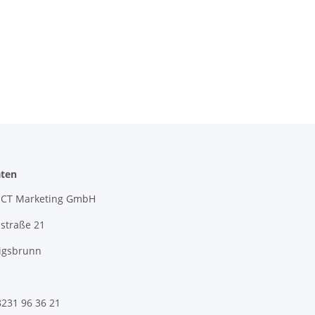
ten
CT Marketing GmbH
straße 21
igsbrunn
8231 96 36 21