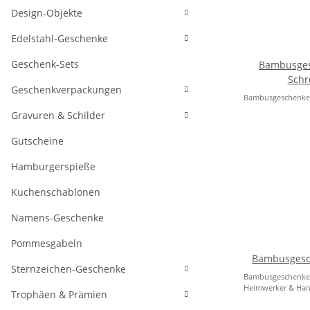
Design-Objekte
Edelstahl-Geschenke
Geschenk-Sets
Bambusges
Schr
Geschenkverpackungen
Bambusgeschenke 
Gravuren & Schilder
Gutscheine
Hamburgerspieße
Kuchenschablonen
Namens-Geschenke
Pommesgabeln
Bambusgesc
Sternzeichen-Geschenke
Bambusgeschenke 
Heimwerker & Ha
Trophäen & Prämien