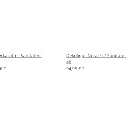
rkaraffe "Sanitäter"
Dekofigur Notarzt / Sanitäter
ab
 €
*
94,95 €
*