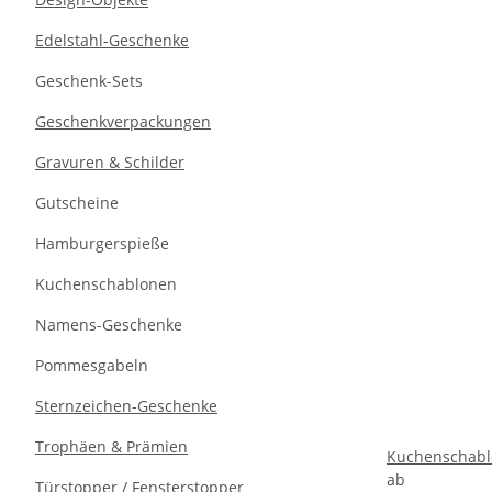
Edelstahl-Geschenke
Geschenk-Sets
Geschenkverpackungen
Gravuren & Schilder
Gutscheine
Hamburgerspieße
Kuchenschablonen
Namens-Geschenke
Pommesgabeln
Sternzeichen-Geschenke
Trophäen & Prämien
Kuchenschablo
ab
Türstopper / Fensterstopper