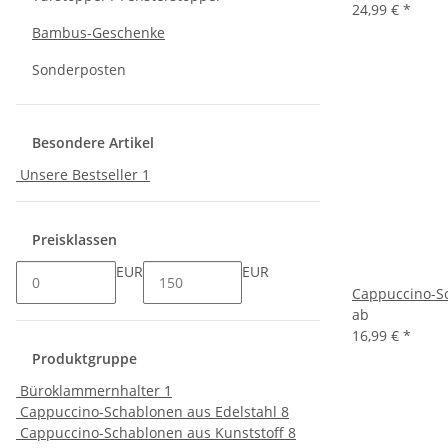
24,99 €
*
Bambus-Geschenke
Sonderposten
Besondere Artikel
Unsere Bestseller
1
Preisklassen
EUR
EUR
Cappuccino-Sc
ab
16,99 €
*
Produktgruppe
Büroklammernhalter
1
Cappuccino-Schablonen aus Edelstahl
8
Cappuccino-Schablonen aus Kunststoff
8