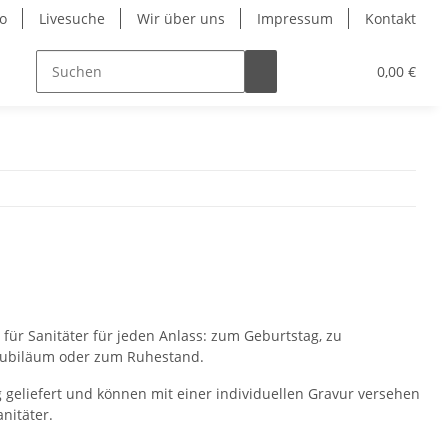
o
Livesuche
Wir über uns
Impressum
Kontakt
0,00 €
ür Sanitäter für jeden Anlass: zum Geburtstag, zu
 Jubiläum oder zum Ruhestand.
 geliefert und können mit einer individuellen Gravur versehen
nitäter.