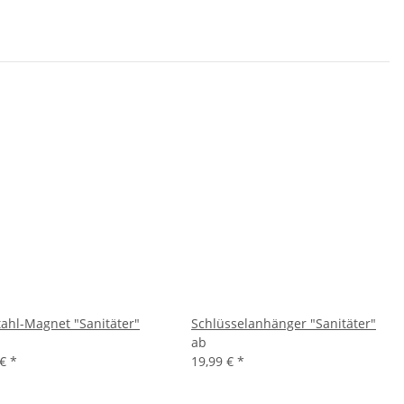
tahl-Magnet "Sanitäter"
Schlüsselanhänger "Sanitäter"
ab
 €
*
19,99 €
*