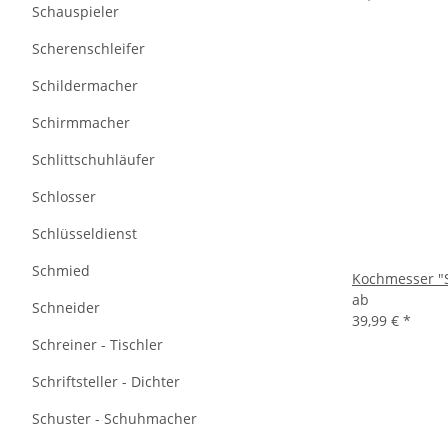
Schauspieler
Scherenschleifer
Schildermacher
Schirmmacher
Schlittschuhläufer
Schlosser
Schlüsseldienst
Schmied
Kochmesser "S
ab
Schneider
39,99 €
*
Schreiner - Tischler
Schriftsteller - Dichter
Schuster - Schuhmacher