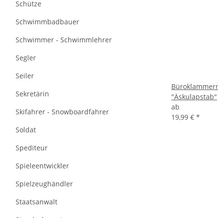
Schütze
Schwimmbadbauer
Schwimmer - Schwimmlehrer
Segler
Seiler
Büroklammern
Sekretärin
"Äskulapstab"
ab
Skifahrer - Snowboardfahrer
19,99 €
*
Soldat
Spediteur
Spieleentwickler
Spielzeughändler
Staatsanwalt