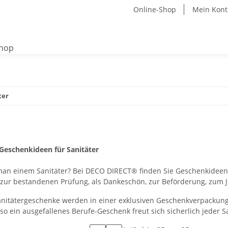
Online-Shop
Mein Kont
ter
Geschenkideen für Sanitäter
an einem Sanitäter? Bei DECO DIRECT® finden Sie Geschenkideen f
zur bestandenen Prüfung, als Dankeschön, zur Beförderung, zum
Sanitätergeschenke werden in einer exklusiven Geschenkverpackung
o ein ausgefallenes Berufe-Geschenk freut sich sicherlich jeder Sa