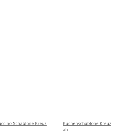
ccino-Schablone Kreuz
Kuchenschablone Kreuz
ab