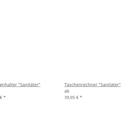
enhalter "Sanitäter"
Taschenrechner "Sanitäter"
ab
 €
*
39,95 €
*