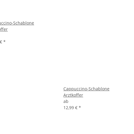
ccino-Schablone
ffer
 €
*
Cappuccino-Schablone
Arztkoffer
ab
12,99 €
*