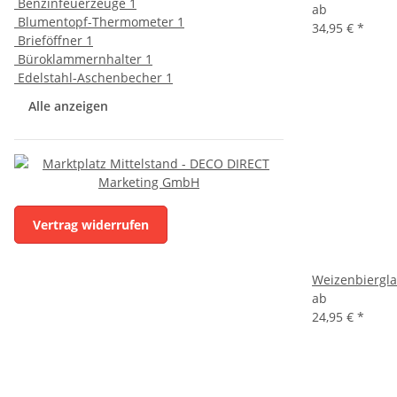
Benzinfeuerzeuge
1
ab
Blumentopf-Thermometer
1
34,95 €
*
Brieföffner
1
Büroklammernhalter
1
Edelstahl-Aschenbecher
1
Alle anzeigen
Vertrag widerrufen
Weizenbiergla
ab
24,95 €
*