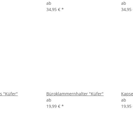
ab
ab
34,95 €
*
34,95
s "Küfer"
Büroklammernhalter "Küfer"
Kapse
ab
ab
19,99 €
*
19,95