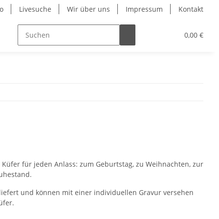
o
Livesuche
Wir über uns
Impressum
Kontakt
0,00 €
Küfer für jeden Anlass: zum Geburtstag, zu Weihnachten, zur
uhestand.
iefert und können mit einer individuellen Gravur versehen
üfer.