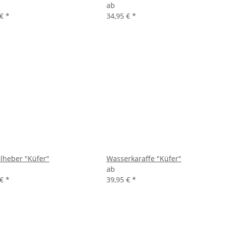
ab
 €
*
34,95 €
*
lheber "Küfer"
Wasserkaraffe "Küfer"
ab
 €
*
39,95 €
*