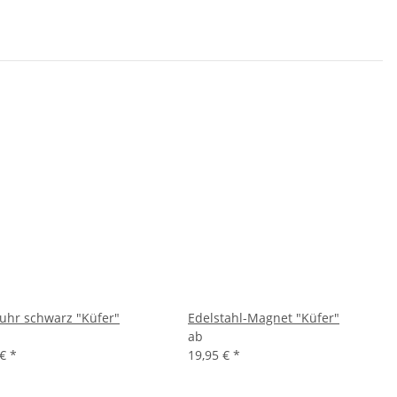
hr schwarz "Küfer"
Edelstahl-Magnet "Küfer"
ab
 €
*
19,95 €
*