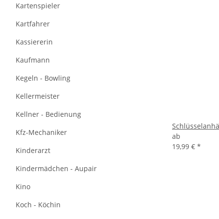
Kartenspieler
Kartfahrer
Kassiererin
Kaufmann
Kegeln - Bowling
Kellermeister
Kellner - Bedienung
Schlüsselanhä
Kfz-Mechaniker
ab
19,99 €
*
Kinderarzt
Kindermädchen - Aupair
Kino
Koch - Köchin