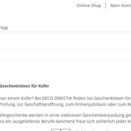
Online-Shop
Mein Kont
Geschenkideen für Küfer
an einem Küfer? Bei DECO DIRECT® finden Sie Geschenkideen für 
rüfung, zur Geschäftseröffnung, zum Firmenjubiläum oder zum R
Küfergeschenke werden in einer exklusiven Geschenkverpackung gel
o ein ausgefallenes Berufe-Geschenk freut sich sicherlich jeder K