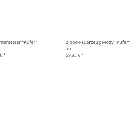
ntersetzer "Küfer"
Zippo-Feuerzeug Motiv "Küfer"
ab
 €
*
59,95 €
*