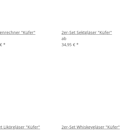
enrechner "Küfer"
2er-Set Sektgläser "Küfer"
ab
 €
*
34,95 €
*
t Likörgläser "Küfer"
2er-Set Whiskeygläser "Küfer"