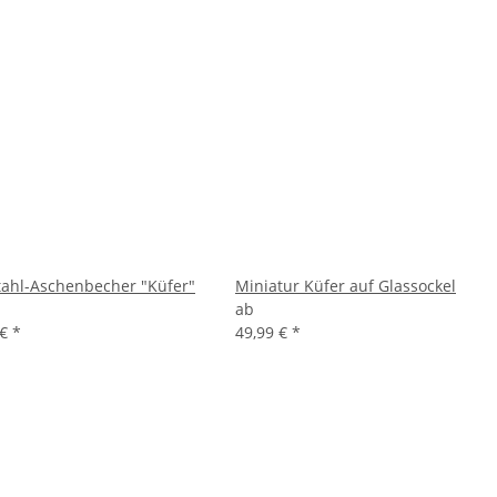
tahl-Aschenbecher "Küfer"
Miniatur Küfer auf Glassockel
ab
 €
*
49,99 €
*