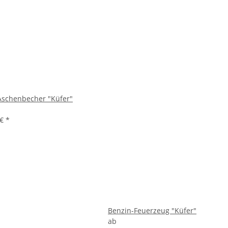
Aschenbecher "Küfer"
 €
*
Benzin-Feuerzeug "Küfer"
ab