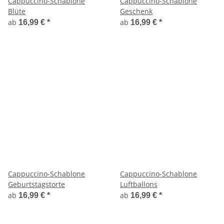
Cappuccino-Schablone
Cappuccino-Schablone
Blüte
Geschenk
ab
ab
16,99 €
*
16,99 €
*
Cappuccino-Schablone
Cappuccino-Schablone
Geburtstagstorte
Luftballons
ab
ab
16,99 €
*
16,99 €
*