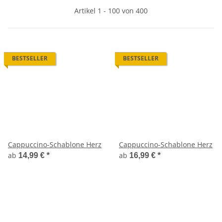
Artikel 1 - 100 von 400
BESTSELLER
BESTSELLER
Cappuccino-Schablone Herz
Cappuccino-Schablone Herz
ab
ab
14,99 €
*
16,99 €
*