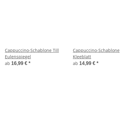
Cappuccino-Schablone Till
Cappuccino-Schablone
Eulenspiegel
Kleeblatt
ab
ab
16,99 €
*
14,99 €
*