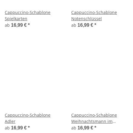
Cappuccino-Schablone
Cappuccino-Schablone
Spielkarten
Notenschlüssel
ab
ab
16,99 €
*
16,99 €
*
Cappuccino-Schablone
Cappuccino-Schablone
Adler
Weihnachtsmann im
Schlitten
ab
ab
16,99 €
*
16,99 €
*