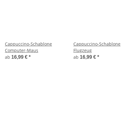
Cappuccino-Schablone
Cappuccino-Schablone
Computer-Maus
Flugzeug
ab
ab
16,99 €
*
16,99 €
*