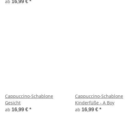
ab
16,99 €
*
Cappuccino-Schablone
Cappuccino-Schablone
Gesicht
Kinderfüße - A Boy
ab
ab
16,99 €
*
16,99 €
*