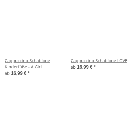
Cappuccino-Schablone
Cappuccino-Schablone LOVE
Kinderfüße - A Girl
ab
16,99 €
*
ab
16,99 €
*