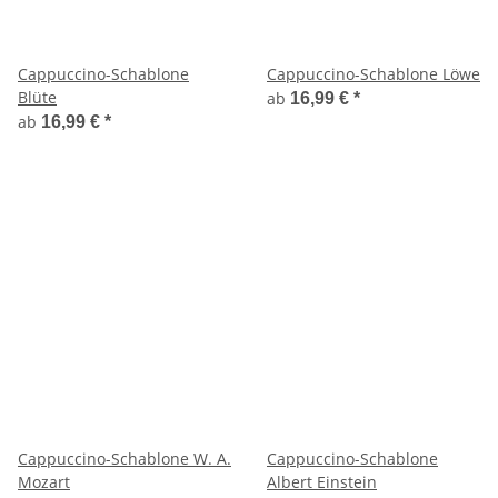
Cappuccino-Schablone
Cappuccino-Schablone Löwe
Blüte
ab
16,99 €
*
ab
16,99 €
*
Cappuccino-Schablone W. A.
Cappuccino-Schablone
Mozart
Albert Einstein