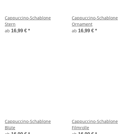
Cappuccino-Schablone
Cappuccino-Schablone
Stern
Ornament
ab
ab
16,99 €
*
16,99 €
*
Cappuccino-Schablone
Cappuccino-Schablone
Blüte
Filmrolle