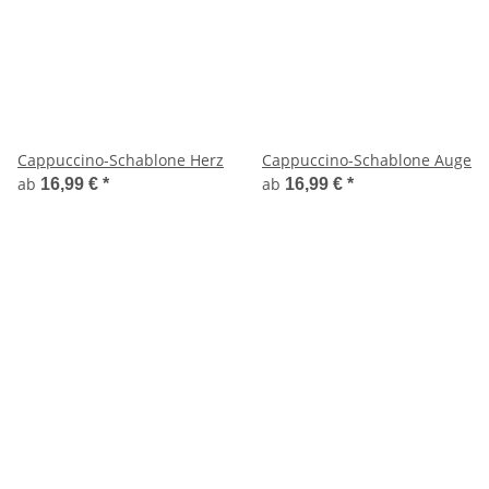
Cappuccino-Schablone Herz
Cappuccino-Schablone Auge
ab
ab
16,99 €
*
16,99 €
*