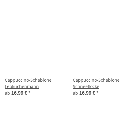
Cappuccino-Schablone
Cappuccino-Schablone
Lebkuchenmann
Schneeflocke
ab
ab
16,99 €
*
16,99 €
*