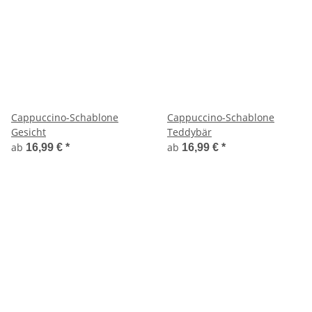
Cappuccino-Schablone
Cappuccino-Schablone
Gesicht
Teddybär
ab
ab
16,99 €
*
16,99 €
*