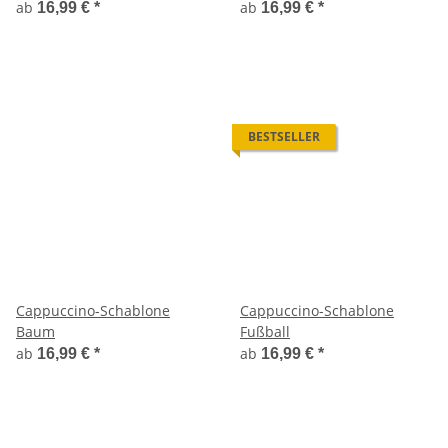
ab
ab
16,99 €
*
16,99 €
*
BESTSELLER
Cappuccino-Schablone
Cappuccino-Schablone
Baum
Fußball
ab
ab
16,99 €
*
16,99 €
*