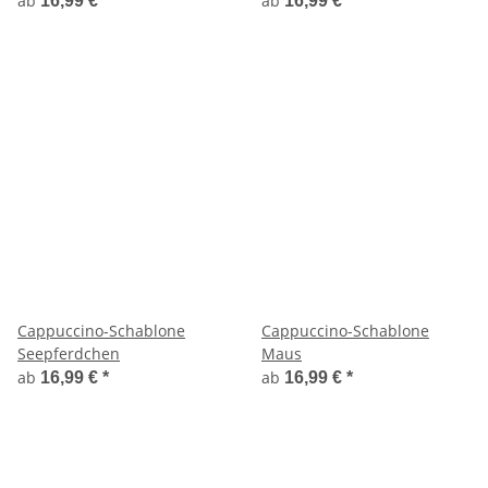
ab
ab
16,99 €
*
16,99 €
*
Cappuccino-Schablone
Cappuccino-Schablone
Seepferdchen
Maus
ab
ab
16,99 €
*
16,99 €
*