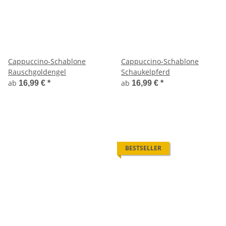
Cappuccino-Schablone
Cappuccino-Schablone
Rauschgoldengel
Schaukelpferd
ab
ab
16,99 €
*
16,99 €
*
BESTSELLER