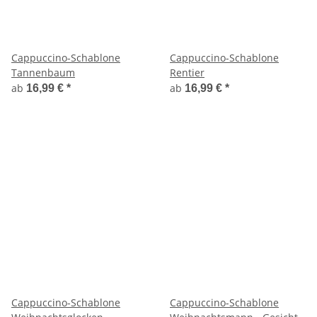
Cappuccino-Schablone
Cappuccino-Schablone
Tannenbaum
Rentier
ab
ab
16,99 €
*
16,99 €
*
Cappuccino-Schablone
Cappuccino-Schablone