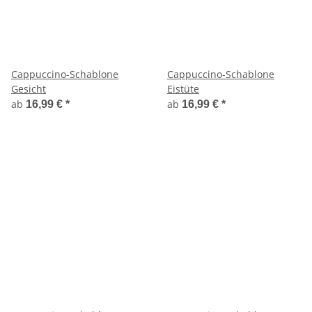
Cappuccino-Schablone
Cappuccino-Schablone
Gesicht
Eistüte
ab
ab
16,99 €
*
16,99 €
*