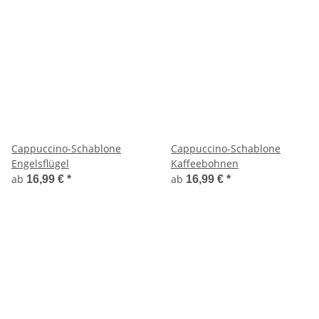
Cappuccino-Schablone
Cappuccino-Schablone
Engelsflügel
Kaffeebohnen
ab
ab
16,99 €
*
16,99 €
*