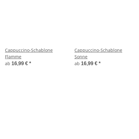
Cappuccino-Schablone
Cappuccino-Schablone
Flamme
Sonne
ab
ab
16,99 €
*
16,99 €
*