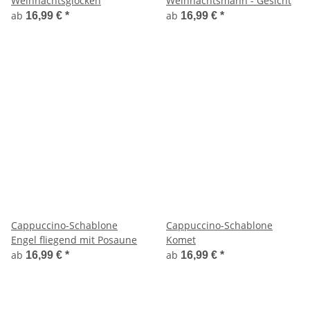
Weihnachtsglocken
Weihnachtsmann - Gesicht
ab
ab
16,99 €
*
16,99 €
*
Cappuccino-Schablone
Cappuccino-Schablone
Engel fliegend mit Posaune
Komet
ab
ab
16,99 €
*
16,99 €
*