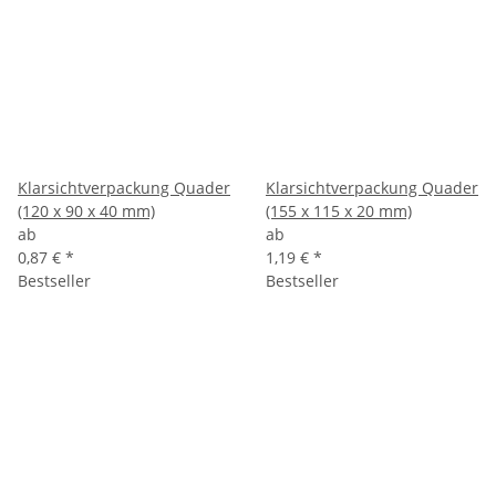
Klarsichtverpackung Quader
Klarsichtverpackung Quader
(120 x 90 x 40 mm)
(155 x 115 x 20 mm)
ab
ab
0,87 €
*
1,19 €
*
Bestseller
Bestseller