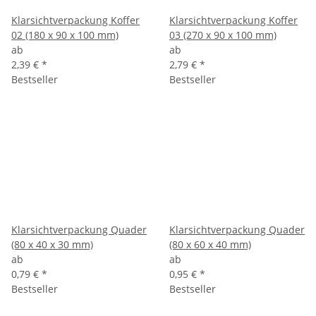
Klarsichtverpackung Koffer
Klarsichtverpackung Koffer
02 (180 x 90 x 100 mm)
03 (270 x 90 x 100 mm)
ab
ab
2,39 €
*
2,79 €
*
Bestseller
Bestseller
Klarsichtverpackung Quader
Klarsichtverpackung Quader
(80 x 40 x 30 mm)
(80 x 60 x 40 mm)
ab
ab
0,79 €
*
0,95 €
*
Bestseller
Bestseller