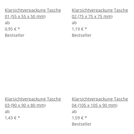
Klarsichtverpackung Tasche
Klarsichtverpackung Tasche
01 (55 x 55 x 50 mm)
02 (75 x 75 x 75 mm)
ab
ab
0,95 €
*
1,19 €
*
Bestseller
Bestseller
Klarsichtverpackung Tasche
Klarsichtverpackung Tasche
03 (90 x 90 x 80 mm)
04 (105 x 105 x 90 mm)
ab
ab
1,43 €
*
1,59 €
*
Bestseller