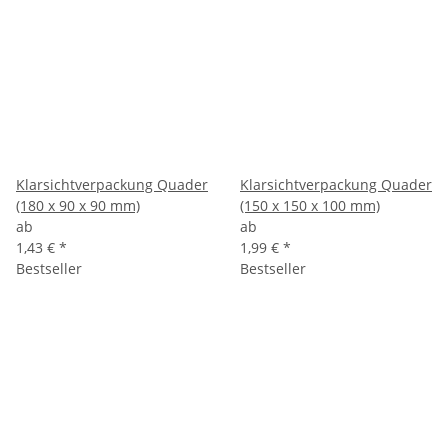
Klarsichtverpackung Quader
Klarsichtverpackung Quader
(180 x 90 x 90 mm)
(150 x 150 x 100 mm)
ab
ab
1,43 €
*
1,99 €
*
Bestseller
Bestseller