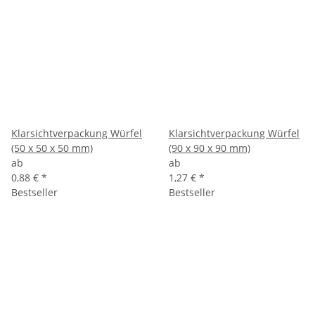
Klarsichtverpackung Würfel
Klarsichtverpackung Würfel
(50 x 50 x 50 mm)
(90 x 90 x 90 mm)
ab
ab
0,88 €
*
1,27 €
*
Bestseller
Bestseller