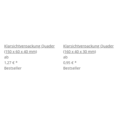
Klarsichtverpackung Quader
Klarsichtverpackung Quader
(150 x 60 x 40 mm)
(160 x 40 x 30 mm)
ab
ab
1,27 €
*
0,95 €
*
Bestseller
Bestseller