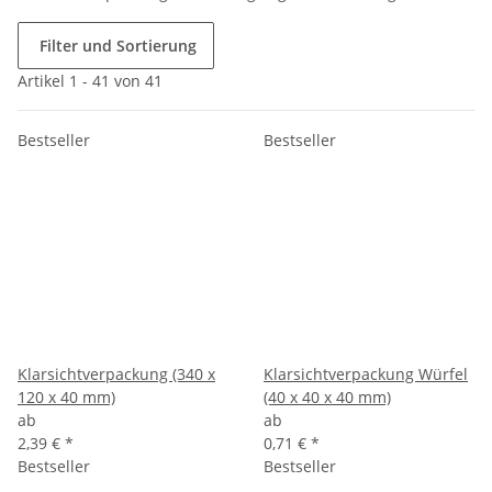
Filter und Sortierung
Artikel 1 - 41 von 41
Bestseller
Bestseller
Klarsichtverpackung (340 x
Klarsichtverpackung Würfel
120 x 40 mm)
(40 x 40 x 40 mm)
ab
ab
2,39 €
*
0,71 €
*
Bestseller
Bestseller