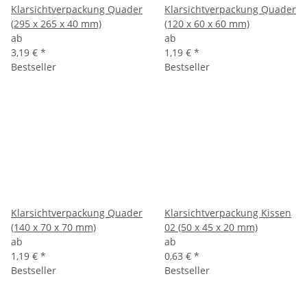
Klarsichtverpackung Quader
Klarsichtverpackung Quader
(295 x 265 x 40 mm)
(120 x 60 x 60 mm)
ab
ab
3,19 €
*
1,19 €
*
Bestseller
Bestseller
Klarsichtverpackung Quader
Klarsichtverpackung Kissen
(140 x 70 x 70 mm)
02 (50 x 45 x 20 mm)
ab
ab
1,19 €
*
0,63 €
*
Bestseller
Bestseller