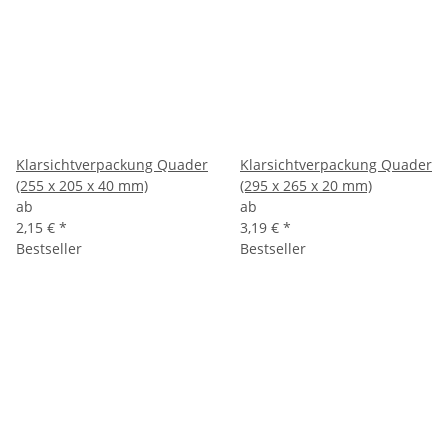
Klarsichtverpackung Quader
Klarsichtverpackung Quader
(255 x 205 x 40 mm)
(295 x 265 x 20 mm)
ab
ab
2,15 €
*
3,19 €
*
Bestseller
Bestseller