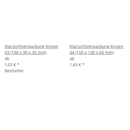
Klarsichtverpackung Kissen
Klarsichtverpackung Kissen
03 (100 x 90 x 35 mm)
04 (150 x 130 x 60 mm)
ab
ab
1,03 €
*
1,43 €
*
Bestseller