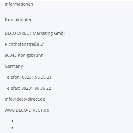
Informationen
Kontaktdaten
DECO DIRECT Marketing GmbH
Richthofenstraße 21
86343 Königsbrunn
Germany
Telefon: 08231 96 36 21
Telefax: 08231 96 36 22
info@deco-direct.de
www.DECO-DIRECT.de