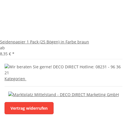
Seidenpapier 1 Pack (25 Bögen) in Farbe braun
ab
8,35 €
*
Kategorien
Vertrag widerrufen