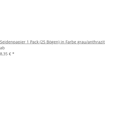
Seidenpapier 1 Pack (25 Bögen) in Farbe grau/anthrazit
ab
8,35 €
*