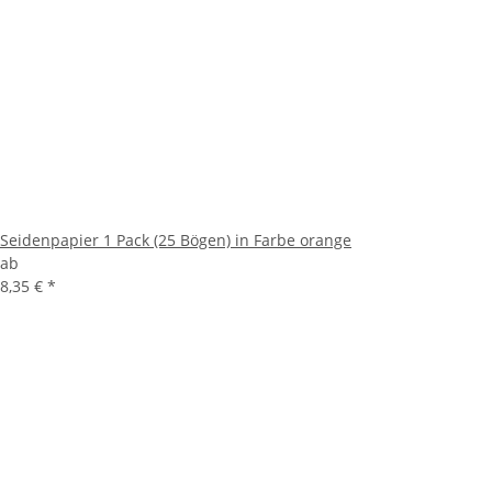
Seidenpapier 1 Pack (25 Bögen) in Farbe orange
ab
8,35 €
*