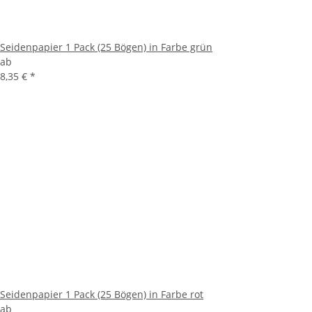
Seidenpapier 1 Pack (25 Bögen) in Farbe grün
ab
8,35 €
*
Seidenpapier 1 Pack (25 Bögen) in Farbe rot
ab