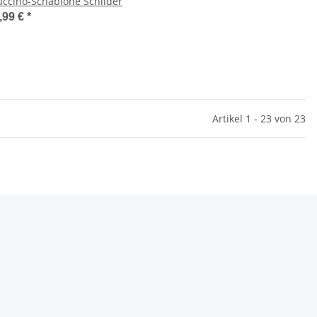
ccino-Schablone Schilder
,99 €
*
Artikel 1 - 23 von 23