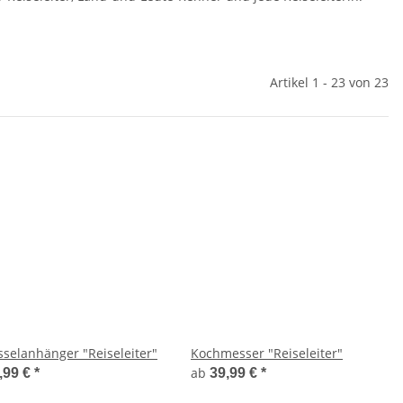
Artikel 1 - 23 von 23
sselanhänger "Reiseleiter"
Kochmesser "Reiseleiter"
ab
,99 €
*
39,99 €
*