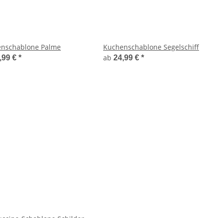
nschablone Palme
Kuchenschablone Segelschiff
ab
,99 €
*
24,99 €
*