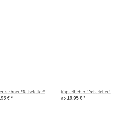
enrechner "Reiseleiter"
Kapselheber "Reiseleiter"
ab
,95 €
*
19,95 €
*