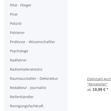
Pilot - Flieger
Pirat
Polizist
Polsterer
Professor - Wissenschaftler
Psychologe
Radfahrer
Radiomoderator(in)
Raumausstatter - Dekorateur
Edelstahl-As
"Reiseleiter"
Redakteur - Journalist
ab
19,99 €
*
Reifenhändler
Reinigungsfachkraft