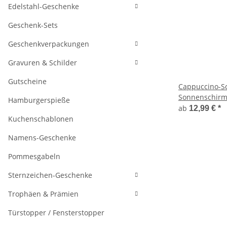
Edelstahl-Geschenke
Geschenk-Sets
Geschenkverpackungen
Gravuren & Schilder
Gutscheine
Cappuccino-S
Sonnenschir
Hamburgerspieße
ab
12,99 €
*
Kuchenschablonen
Namens-Geschenke
Pommesgabeln
Sternzeichen-Geschenke
Trophäen & Prämien
Türstopper / Fensterstopper