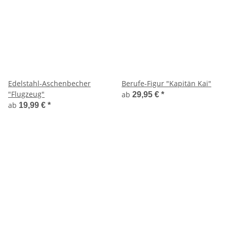
Edelstahl-Aschenbecher
Berufe-Figur "Kapitän Kai"
"Flugzeug"
ab
29,95 €
*
ab
19,99 €
*