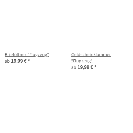
Brieföffner "Flugzeug"
Geldscheinklammer
"Flugzeug"
ab
19,99 €
*
ab
19,99 €
*