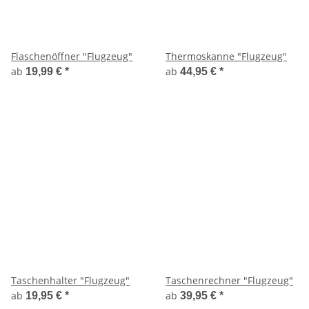
Flaschenöffner "Flugzeug"
Thermoskanne "Flugzeug"
ab
ab
19,99 €
*
44,95 €
*
Taschenhalter "Flugzeug"
Taschenrechner "Flugzeug"
ab
ab
19,95 €
*
39,95 €
*