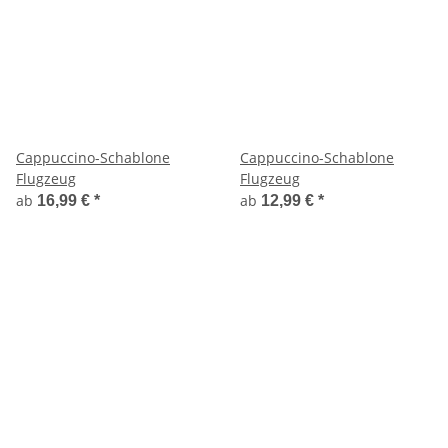
Cappuccino-Schablone
Cappuccino-Schablone
Flugzeug
Flugzeug
ab
ab
16,99 €
*
12,99 €
*