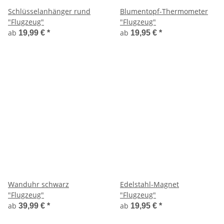
Schlüsselanhänger rund
Blumentopf-Thermometer
"Flugzeug"
"Flugzeug"
ab
ab
19,99 €
*
19,95 €
*
Wanduhr schwarz
Edelstahl-Magnet
"Flugzeug"
"Flugzeug"
ab
ab
39,99 €
*
19,95 €
*