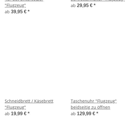
"Flugzeug"
ab
29,95 €
*
ab
39,95 €
*
Schneidbrett / Käsebrett
Taschenuhr "Flugzeug"
"Flugzeug"
beidseitig zu öffnen
ab
ab
19,99 €
*
129,99 €
*