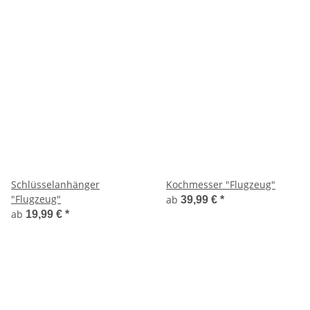
Schlüsselanhänger
Kochmesser "Flugzeug"
"Flugzeug"
ab
39,99 €
*
ab
19,99 €
*