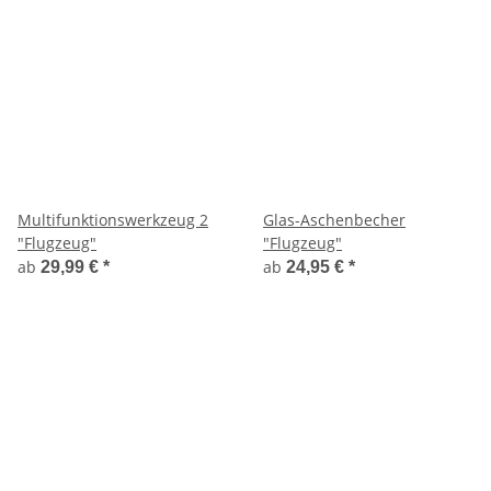
Multifunktionswerkzeug 2
Glas-Aschenbecher
"Flugzeug"
"Flugzeug"
ab
ab
29,99 €
*
24,95 €
*