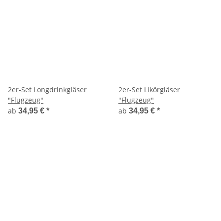
2er-Set Longdrinkgläser
2er-Set Likörgläser
"Flugzeug"
"Flugzeug"
ab
ab
34,95 €
*
34,95 €
*