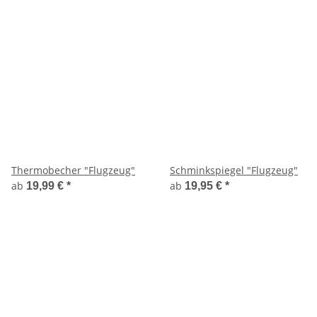
Thermobecher "Flugzeug"
Schminkspiegel "Flugzeug"
ab
ab
19,99 €
*
19,95 €
*