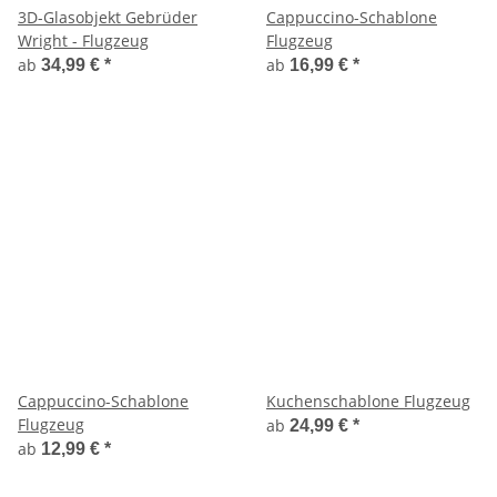
3D-Glasobjekt Gebrüder
Cappuccino-Schablone
Wright - Flugzeug
Flugzeug
ab
ab
34,99 €
*
16,99 €
*
Cappuccino-Schablone
Kuchenschablone Flugzeug
Flugzeug
ab
24,99 €
*
ab
12,99 €
*