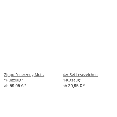
Zippo-Feuerzeug Motiv
4er-Set Lesezeichen
"Flugzeug"
"Flugzeug"
ab
ab
59,95 €
*
29,95 €
*