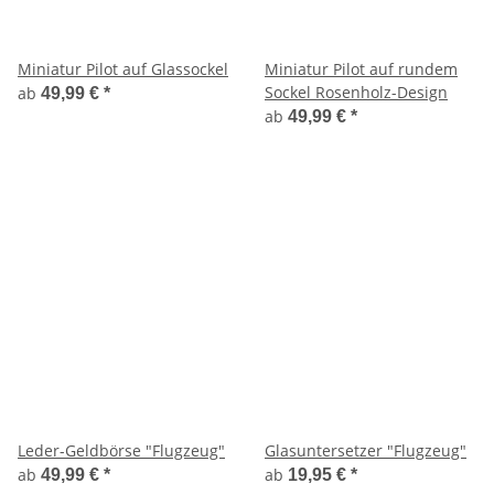
Miniatur Pilot auf Glassockel
Miniatur Pilot auf rundem
Sockel Rosenholz-Design
ab
49,99 €
*
ab
49,99 €
*
Leder-Geldbörse "Flugzeug"
Glasuntersetzer "Flugzeug"
ab
ab
49,99 €
*
19,95 €
*