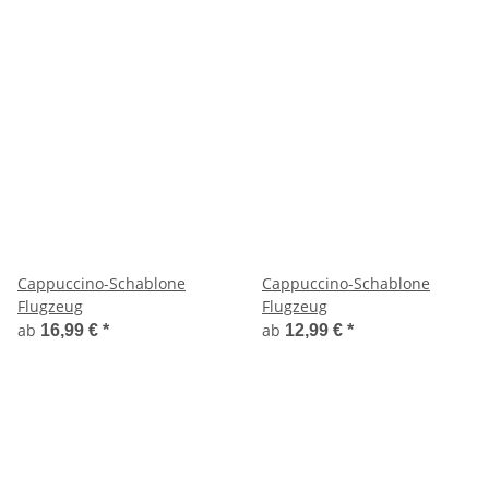
Cappuccino-Schablone
Cappuccino-Schablone
Flugzeug
Flugzeug
ab
ab
16,99 €
*
12,99 €
*