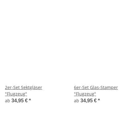
2er-Set Sektgläser
6er-Set Glas-Stamper
"Flugzeug"
"Flugzeug"
ab
ab
34,95 €
*
34,95 €
*