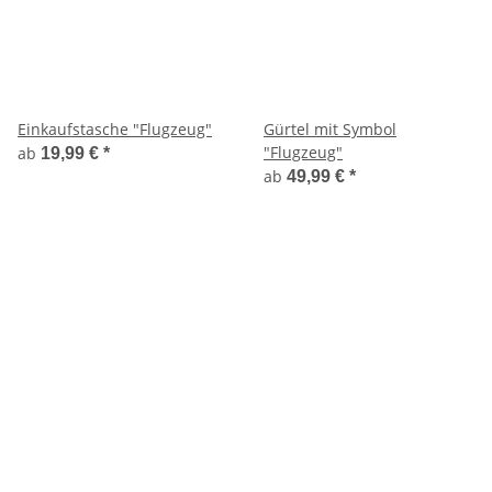
Einkaufstasche "Flugzeug"
Gürtel mit Symbol
"Flugzeug"
ab
19,99 €
*
ab
49,99 €
*