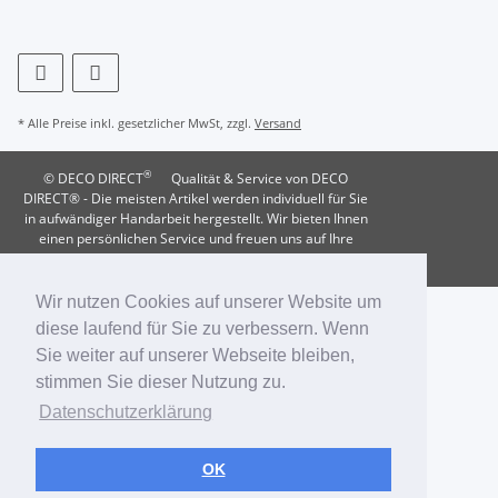
* Alle Preise inkl. gesetzlicher MwSt, zzgl.
Versand
®
© DECO DIRECT
Qualität & Service von DECO
DIRECT® - Die meisten Artikel werden individuell für Sie
in aufwändiger Handarbeit hergestellt. Wir bieten Ihnen
einen persönlichen Service und freuen uns auf Ihre
Wünsche, Fragen und Anregungen.
Wir nutzen Cookies auf unserer Website um
diese laufend für Sie zu verbessern. Wenn
Sie weiter auf unserer Webseite bleiben,
stimmen Sie dieser Nutzung zu.
Datenschutzerklärung
OK