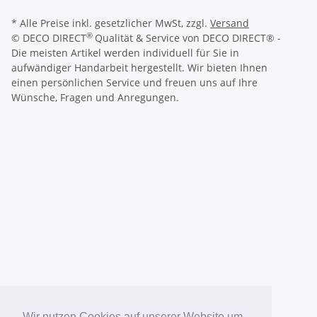
* Alle Preise inkl. gesetzlicher MwSt, zzgl.
Versand
®
© DECO DIRECT
Qualität & Service von DECO DIRECT® -
Die meisten Artikel werden individuell für Sie in
aufwändiger Handarbeit hergestellt. Wir bieten Ihnen
einen persönlichen Service und freuen uns auf Ihre
Wünsche, Fragen und Anregungen.
Wir nutzen Cookies auf unserer Website um