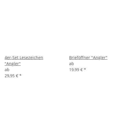
4er-Set Lesezeichen
Brieföffner "Angler"
"Angler"
ab
ab
19,99 €
*
29,95 €
*