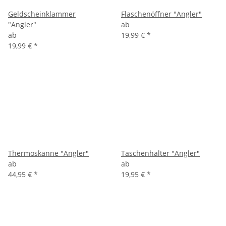
Geldscheinklammer
Flaschenöffner "Angler"
"Angler"
ab
ab
19,99 €
*
19,99 €
*
Thermoskanne "Angler"
Taschenhalter "Angler"
ab
ab
44,95 €
*
19,95 €
*