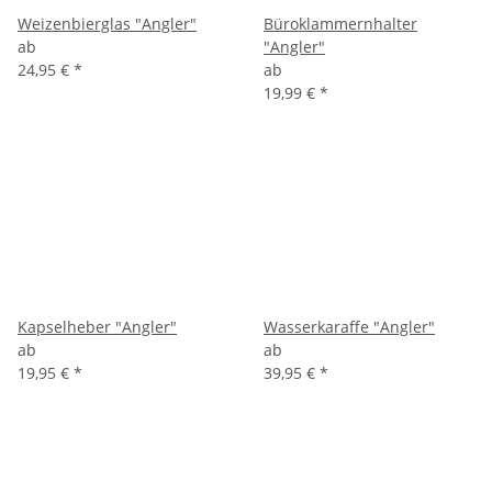
Weizenbierglas "Angler"
Büroklammernhalter
ab
"Angler"
24,95 €
*
ab
19,99 €
*
Kapselheber "Angler"
Wasserkaraffe "Angler"
ab
ab
19,95 €
*
39,95 €
*