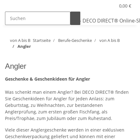
0,00 €
von A bis B
Startseite
Berufe-Geschenke
von A bis B
Angler
Angler
Geschenke & Geschenkideen für Angler
Was schenkt man einem Angler? Bei DECO DIRECT® finden
Sie Geschenkideen für Angler für jeden Anlass: zum
Geburtstag, zu Weihnachten, zur bestandenen
Anglerprüfung, zum ersten großen Fischfang, als
Preis/Trophäe, zum Jubiläum oder zum Ruhestand.
Viele dieser Anglergeschenke werden in einer exklusiven
Geschenkverpackung geliefert und können mit einer