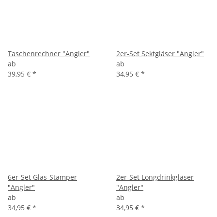
Taschenrechner "Angler"
2er-Set Sektgläser "Angler"
ab
ab
39,95 €
*
34,95 €
*
6er-Set Glas-Stamper
2er-Set Longdrinkgläser
"Angler"
"Angler"
ab
ab
34,95 €
*
34,95 €
*