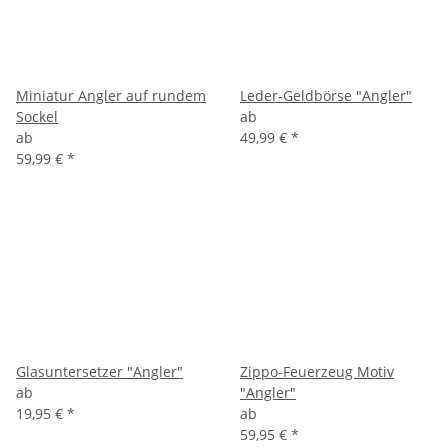
Miniatur Angler auf rundem
Leder-Geldbörse "Angler"
Sockel
ab
ab
49,99 €
*
59,99 €
*
Glasuntersetzer "Angler"
Zippo-Feuerzeug Motiv
ab
"Angler"
19,95 €
*
ab
59,95 €
*