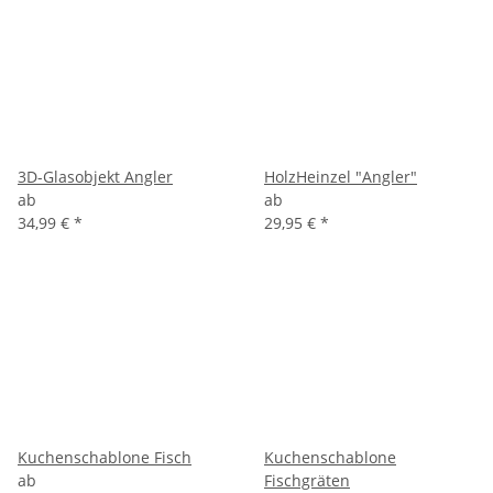
3D-Glasobjekt Angler
HolzHeinzel "Angler"
ab
ab
34,99 €
*
29,95 €
*
Kuchenschablone Fisch
Kuchenschablone
ab
Fischgräten