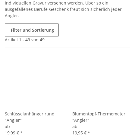
individuellen Gravur versehen werden. Über so ein
ausgefallenes Berufe-Geschenk freut sich sicherlich jeder
Angler.
Filter und Sortierung
Artikel 1 - 49 von 49
Schlüsselanhänger rund
Blumentopf-Thermometer
"Angler"
"Angler"
ab
ab
19,99 €
*
19,95 €
*