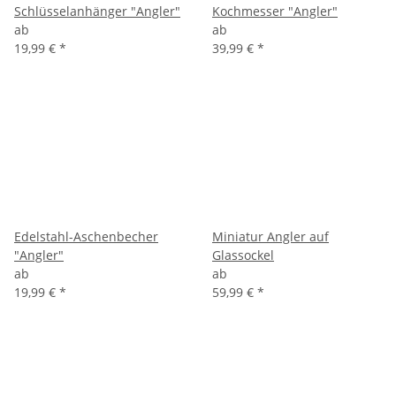
Schlüsselanhänger "Angler"
Kochmesser "Angler"
ab
ab
19,99 €
*
39,99 €
*
Edelstahl-Aschenbecher
Miniatur Angler auf
"Angler"
Glassockel
ab
ab
19,99 €
*
59,99 €
*