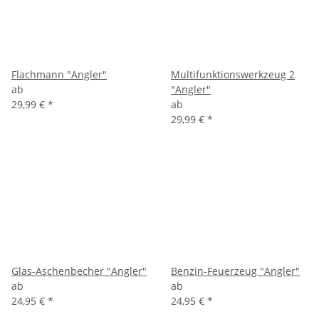
Flachmann "Angler"
Multifunktionswerkzeug 2
ab
"Angler"
29,99 €
*
ab
29,99 €
*
Glas-Aschenbecher "Angler"
Benzin-Feuerzeug "Angler"
ab
ab
24,95 €
*
24,95 €
*