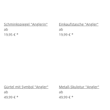
Schminkspiegel "Anglerin"
Einkaufstasche "Angler"
ab
ab
19,95 €
*
19,99 €
*
Gürtel mit Symbol "Angler"
Metall-Skulptur "Angler"
ab
ab
49,99 €
*
49,99 €
*