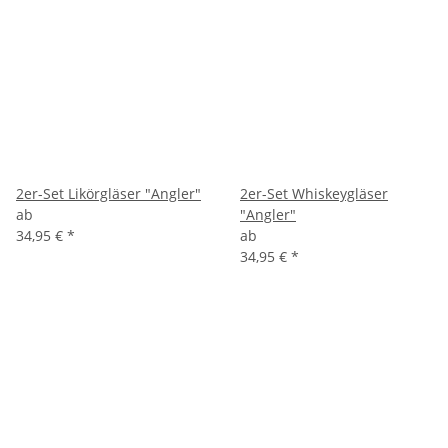
2er-Set Likörgläser "Angler"
2er-Set Whiskeygläser
ab
"Angler"
34,95 €
*
ab
34,95 €
*