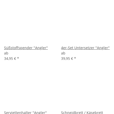
Süßstoffspender "Angler"
4er-Set Untersetzer "Angler"
ab
ab
34,95 €
*
39,95 €
*
Serviettenhalter "Angler"
Schneidbrett / Käsebrett