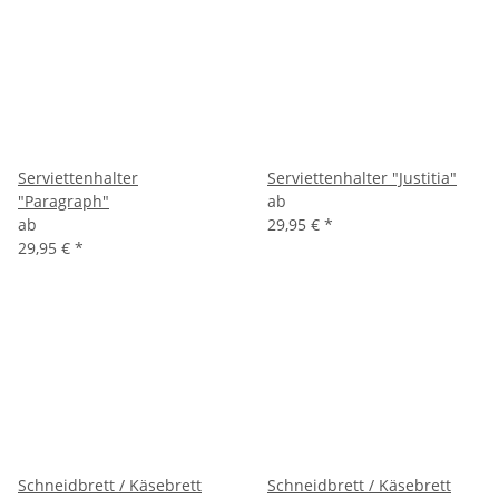
Serviettenhalter
Serviettenhalter "Justitia"
"Paragraph"
ab
ab
29,95 €
*
29,95 €
*
Schneidbrett / Käsebrett
Schneidbrett / Käsebrett