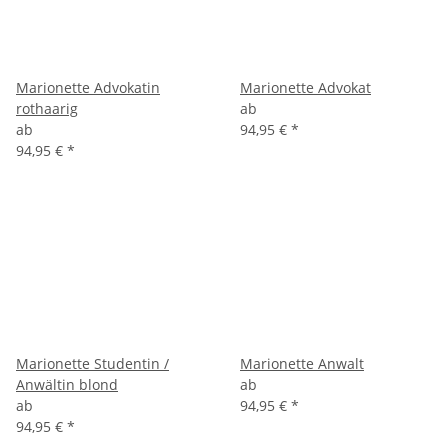
Marionette Advokatin
Marionette Advokat
rothaarig
ab
ab
94,95 €
*
94,95 €
*
Marionette Studentin /
Marionette Anwalt
Anwältin blond
ab
ab
94,95 €
*
94,95 €
*