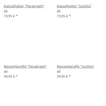
Kapselheber "Paragraph"
Kapselheber "Justitia"
ab
ab
19,95 €
*
19,95 €
*
Wasserkaraffe "Paragraph"
Wasserkaraffe "Justitia"
ab
ab
39,95 €
*
39,95 €
*