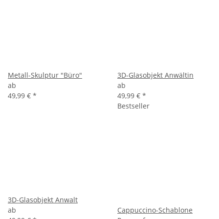
Metall-Skulptur "Büro"
3D-Glasobjekt Anwältin
ab
ab
49,99 €
*
49,99 €
*
Bestseller
3D-Glasobjekt Anwalt
ab
Cappuccino-Schablone