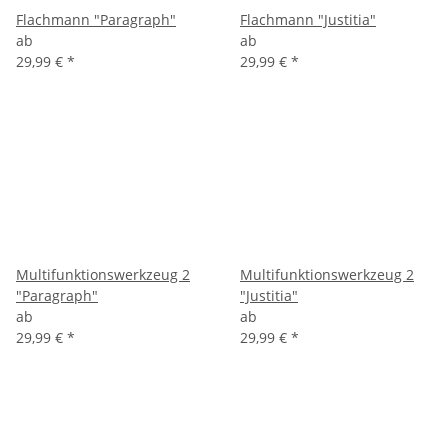
Flachmann "Paragraph"
Flachmann "Justitia"
ab
ab
29,99 €
*
29,99 €
*
Multifunktionswerkzeug 2
Multifunktionswerkzeug 2
"Paragraph"
"Justitia"
ab
ab
29,99 €
*
29,99 €
*