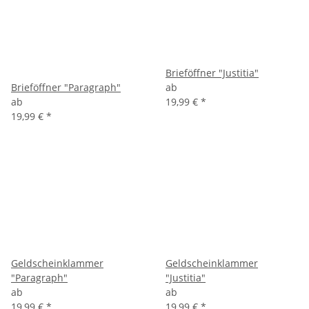
Brieföffner "Justitia"
Brieföffner "Paragraph"
ab
ab
19,99 €
*
19,99 €
*
Geldscheinklammer
Geldscheinklammer
"Paragraph"
"Justitia"
ab
ab
19,99 €
*
19,99 €
*