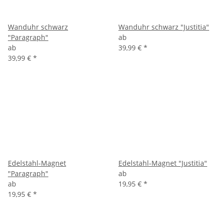
Wanduhr schwarz
Wanduhr schwarz "Justitia"
"Paragraph"
ab
ab
39,99 €
*
39,99 €
*
Edelstahl-Magnet
Edelstahl-Magnet "Justitia"
"Paragraph"
ab
ab
19,95 €
*
19,95 €
*