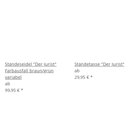
Ständeseidel "Der Jurist"
Ständetasse "Der Jurist"
Farbausfall braun/grün
ab
variabel
29,95 €
*
ab
99,95 €
*