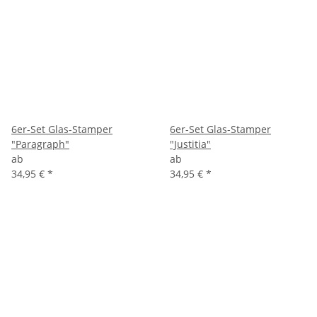
6er-Set Glas-Stamper
6er-Set Glas-Stamper
"Paragraph"
"Justitia"
ab
ab
34,95 €
*
34,95 €
*