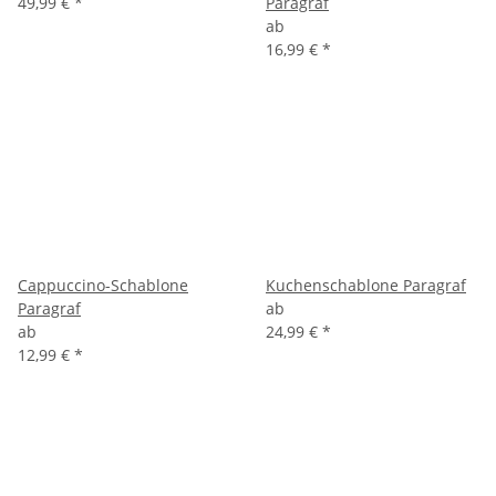
49,99 €
*
Paragraf
ab
16,99 €
*
Cappuccino-Schablone
Kuchenschablone Paragraf
Paragraf
ab
ab
24,99 €
*
12,99 €
*