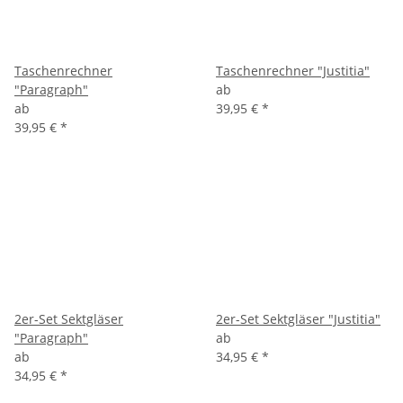
Taschenrechner
Taschenrechner "Justitia"
"Paragraph"
ab
ab
39,95 €
*
39,95 €
*
2er-Set Sektgläser
2er-Set Sektgläser "Justitia"
"Paragraph"
ab
ab
34,95 €
*
34,95 €
*