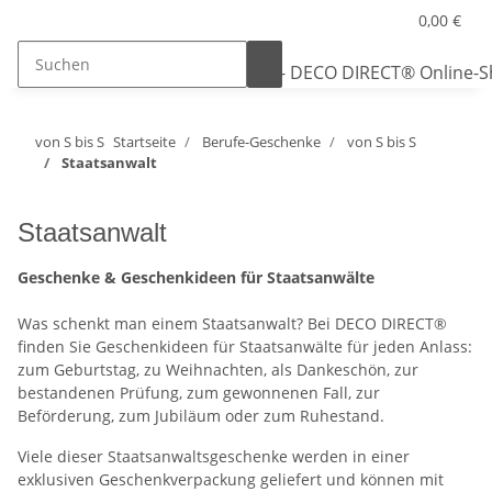
0,00 €
von S bis S
Startseite
Berufe-Geschenke
von S bis S
Staatsanwalt
Staatsanwalt
Geschenke & Geschenkideen für Staatsanwälte
Was schenkt man einem Staatsanwalt? Bei DECO DIRECT®
finden Sie Geschenkideen für Staatsanwälte für jeden Anlass:
zum Geburtstag, zu Weihnachten, als Dankeschön, zur
bestandenen Prüfung, zum gewonnenen Fall, zur
Beförderung, zum Jubiläum oder zum Ruhestand.
Viele dieser Staatsanwaltsgeschenke werden in einer
exklusiven Geschenkverpackung geliefert und können mit