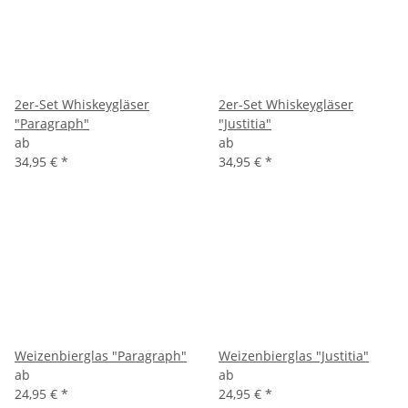
2er-Set Whiskeygläser
2er-Set Whiskeygläser
"Paragraph"
"Justitia"
ab
ab
34,95 €
*
34,95 €
*
Weizenbierglas "Paragraph"
Weizenbierglas "Justitia"
ab
ab
24,95 €
*
24,95 €
*