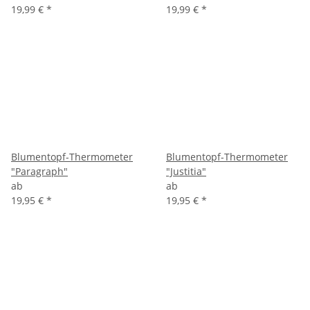
19,99 €
*
19,99 €
*
Blumentopf-Thermometer
Blumentopf-Thermometer
"Paragraph"
"Justitia"
ab
ab
19,95 €
*
19,95 €
*