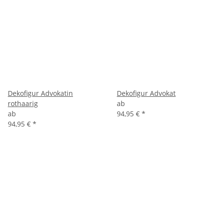
Dekofigur Advokatin
Dekofigur Advokat
rothaarig
ab
ab
94,95 €
*
94,95 €
*