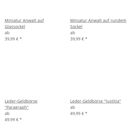
Miniatur Anwalt auf
Miniatur Anwalt auf rundem
Glassockel
Sockel
ab
ab
39,99 €
*
39,99 €
*
Leder-Geldbörse
Leder-Geldbörse "Justitia"
"Paragraph"
ab
ab
49,99 €
*
49,99 €
*