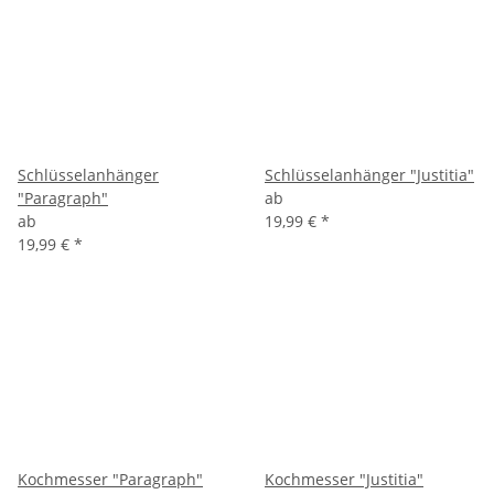
Schlüsselanhänger
Schlüsselanhänger "Justitia"
"Paragraph"
ab
ab
19,99 €
*
19,99 €
*
Kochmesser "Paragraph"
Kochmesser "Justitia"