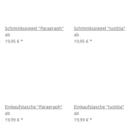
Schminkspiegel "Paragraph"
Schminkspiegel "Justitia"
ab
ab
19,95 €
*
19,95 €
*
Einkaufstasche "Paragraph"
Einkaufstasche "Justitia"
ab
ab
19,99 €
*
19,99 €
*