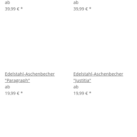
ab
ab
39,99 €
*
39,99 €
*
Edelstahl-Aschenbecher
Edelstahl-Aschenbecher
"Paragraph"
"Justitia"
ab
ab
19,99 €
*
19,99 €
*