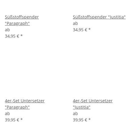
Süßstoffspender
Süßstoffspender "Justitia"
"Paragraph"
ab
ab
34,95 €
*
34,95 €
*
4er-Set Untersetzer
4er-Set Untersetzer
"Paragraph"
"Justitia"
ab
ab
39,95 €
*
39,95 €
*