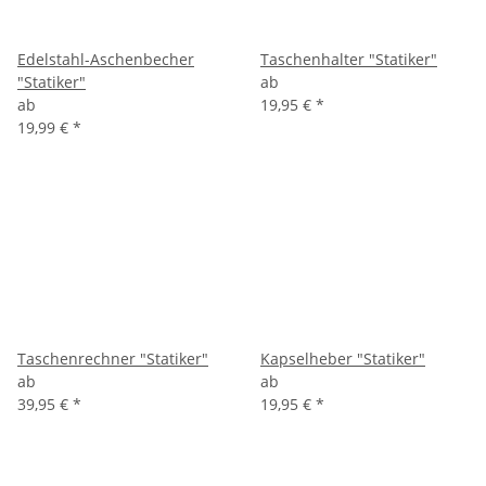
Edelstahl-Aschenbecher
Taschenhalter "Statiker"
"Statiker"
ab
ab
19,95 €
*
19,99 €
*
Taschenrechner "Statiker"
Kapselheber "Statiker"
ab
ab
39,95 €
*
19,95 €
*