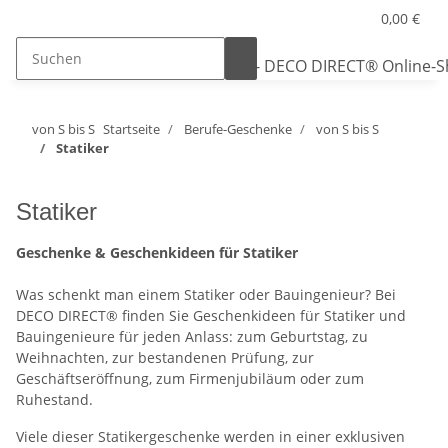
0,00 €
von S bis S
Startseite
Berufe-Geschenke
von S bis S
Statiker
Statiker
Geschenke & Geschenkideen für Statiker
Was schenkt man einem Statiker oder Bauingenieur? Bei
DECO DIRECT® finden Sie Geschenkideen für Statiker und
Bauingenieure für jeden Anlass: zum Geburtstag, zu
Weihnachten, zur bestandenen Prüfung, zur
Geschäftseröffnung, zum Firmenjubiläum oder zum
Ruhestand.
Viele dieser Statikergeschenke werden in einer exklusiven