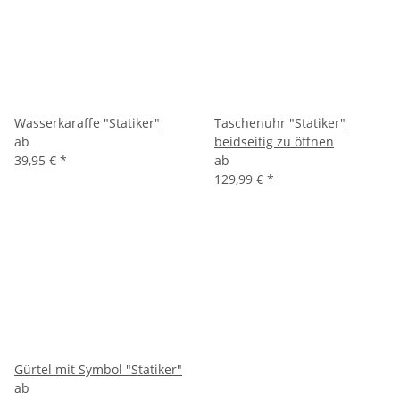
Wasserkaraffe "Statiker"
Taschenuhr "Statiker"
ab
beidseitig zu öffnen
39,95 €
*
ab
129,99 €
*
Gürtel mit Symbol "Statiker"
ab