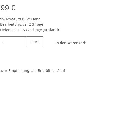
,99 €
19% MwSt , zzgl.
Versand
Bearbeitung: ca. 2-3 Tage
Lieferzeit:
1 - 5 Werktage
(Ausland)
Stück
In den Warenkorb
avur-Empfehlung: auf Brieföffner / auf