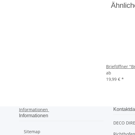
Ähnlich
Brieföffner "B
ab
19,99 €
*
Informationen
Kontaktda
Informationen
DECO DIRE
Sitemap
Richthofen