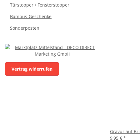
Türstopper / Fensterstopper
Bambus-Geschenke
Sonderposten
Vertrag widerrufen
Gravur auf Bri
9,95 €
*