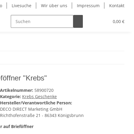
o
Livesuche
Wir über uns
Impressum
Kontakt
0,00 €
eföffner "Krebs"
Artikelnummer:
58900720
Kategorie:
Krebs Geschenke
Hersteller/Verantwortliche Person:
DECO DIRECT Marketing GmbH
Richthofenstraße 21 - 86343 Königsbrunn
r auf Brieföffner