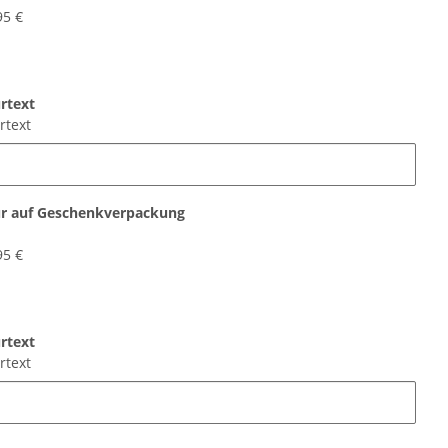
95 €
rtext
rtext
r auf Geschenkverpackung
95 €
rtext
rtext