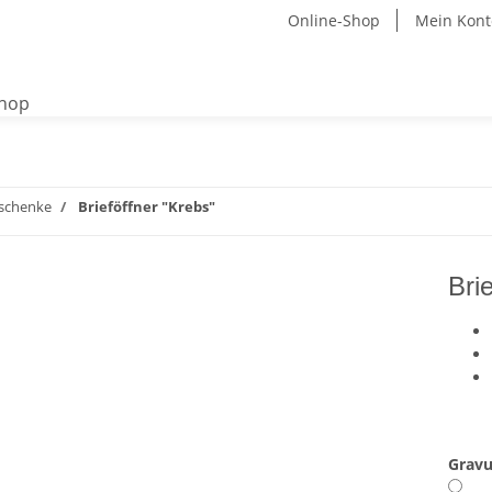
Online-Shop
Mein Kont
schenke
Brieföffner "Krebs"
Bri
Gravu