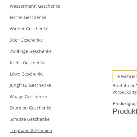
Wassermann Geschenke
Fische Geschenke
Widder Geschenke
Stier Geschenke
Zwillinge Geschenke
Krebs Geschenke
Löwe Geschenke
Beschrei
Jungfrau Geschenke
Brieföffner
Verpackung
Waage Geschenke
Produktgrup
Skorpion Geschenke
Produk
Schütze Geschenke
Trophäen & Prämien