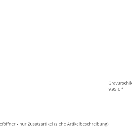
Gravurschil
9,95 €
*
eföffner - nur Zusatzartikel (siehe Artikelbeschreibung)