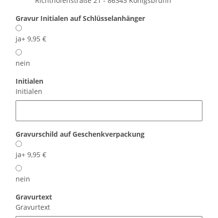
Richthofenstraße 21 - 86343 Königsbrunn
Gravur Initialen auf Schlüsselanhänger
ja
+ 9,95 €
nein
Initialen
Initialen
Gravurschild auf Geschenkverpackung
ja
+ 9,95 €
nein
Gravurtext
Gravurtext