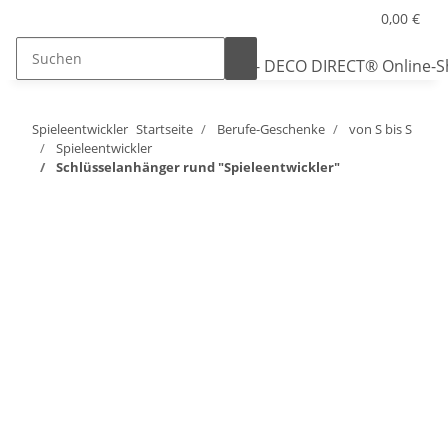
0,00 €
Spieleentwickler
Startseite
Berufe-Geschenke
von S bis S
Spieleentwickler
Schlüsselanhänger rund "Spieleentwickler"