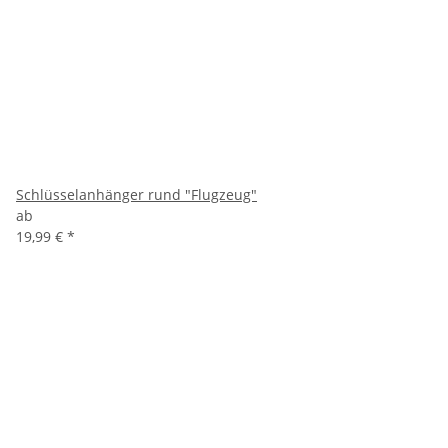
Schlüsselanhänger rund "Flugzeug"
ab
19,99 €
*