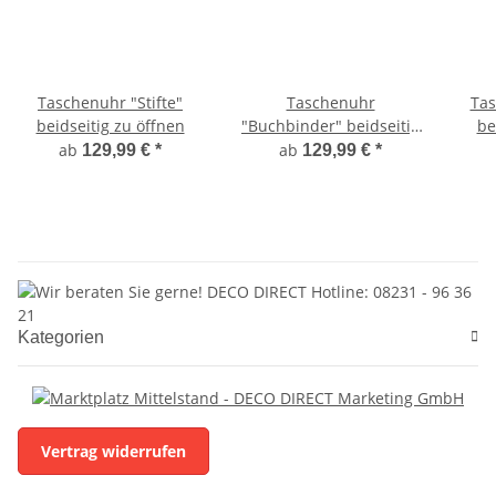
Taschenuhr "Stifte"
Taschenuhr
Tas
beidseitig zu öffnen
"Buchbinder" beidseitig
be
zu öffnen
ab
ab
129,99 €
*
129,99 €
*
Kategorien
Vertrag widerrufen