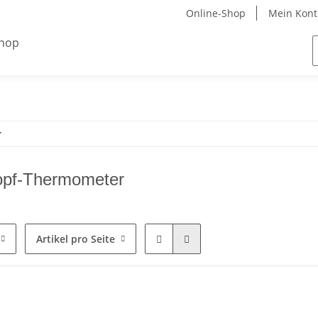
Online-Shop
Mein Kont
r
opf-Thermometer
Artikel pro Seite