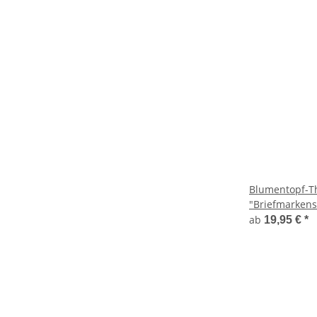
Blumentopf-T
"Briefmarken
ab
19,95 €
*