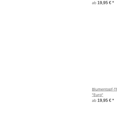
ab
19,95 €
*
Blumentopf-T
"Euro"
ab
19,95 €
*