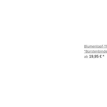
Blumentopf-T
"Bürstenbinde
ab
19,95 €
*