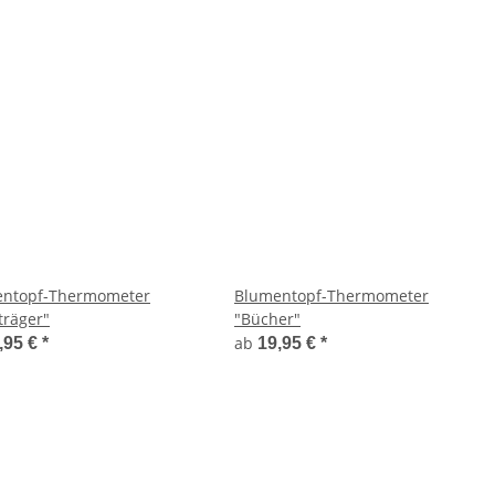
ntopf-Thermometer
Blumentopf-Thermometer
träger"
"Bücher"
ab
,95 €
*
19,95 €
*