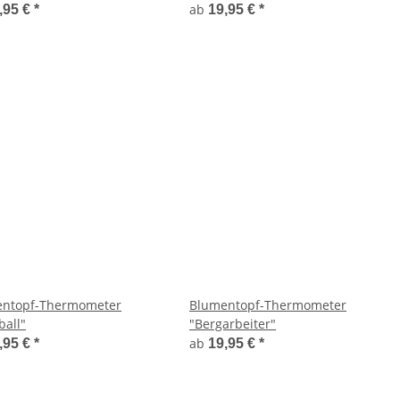
ab
,95 €
*
19,95 €
*
ntopf-Thermometer
Blumentopf-Thermometer
ball"
"Bergarbeiter"
ab
,95 €
*
19,95 €
*