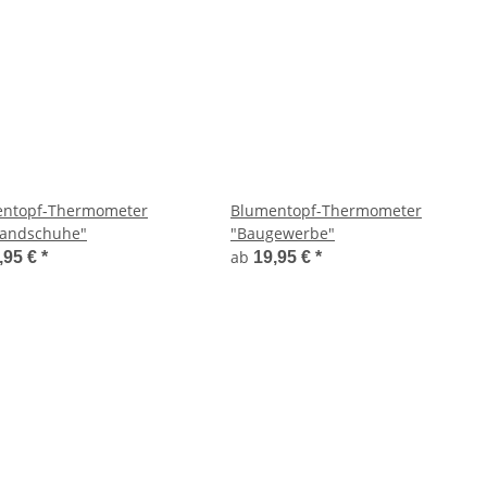
ntopf-Thermometer
Blumentopf-Thermometer
andschuhe"
"Baugewerbe"
ab
,95 €
*
19,95 €
*