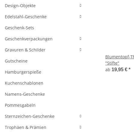
Design-Objekte
Edelstahl-Geschenke
Geschenk-Sets
Geschenkverpackungen
Gravuren & Schilder
Blumentopf-T
Gutscheine
"Stifte"
ab
19,95 €
*
Hamburgerspieße
Kuchenschablonen
Namens-Geschenke
Pommesgabeln
Sternzeichen-Geschenke
Trophäen & Prämien